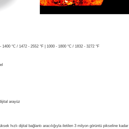
- 1400 °C / 1472 - 2552 °F | 1000 - 1800 °C / 1832 - 3272 °F
el
ijital arayüz
ital bağlantı aracılığıyla iletilen 3 milyon görüntü pikseline kadar ayrın