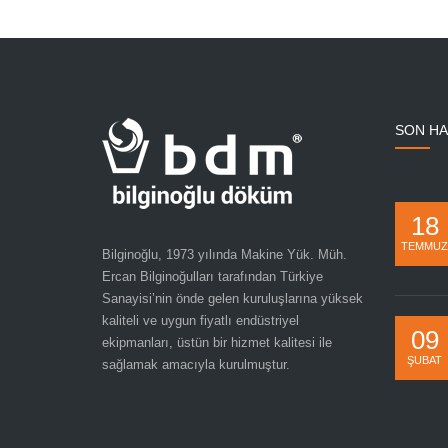
SON H
18
TEMMUZ
Bilginoğlu, 1973 yılında Makine Yük. Müh.
Ercan Bilginoğulları tarafından Türkiye
Sanayisi’nin önde gelen kuruluşlarına yüksek
kaliteli ve uygun fiyatlı endüstriyel
09
ekipmanları, üstün bir hizmet kalitesi ile
ŞUBAT
sağlamak amacıyla kurulmuştur.