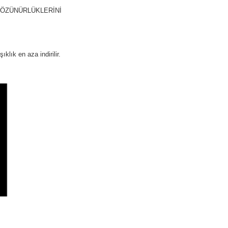
 ÇÖZÜNÜRLÜKLERİNİ
ık en aza indirilir.