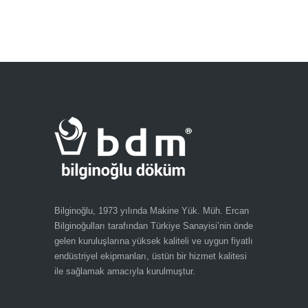
Bilginoğlu, 1973 yılında Makine Yük. Müh. Ercan
Bilginoğulları tarafından Türkiye Sanayisi’nin önde
gelen kuruluşlarına yüksek kaliteli ve uygun fiyatlı
endüstriyel ekipmanları, üstün bir hizmet kalitesi
ile sağlamak amacıyla kurulmuştur.