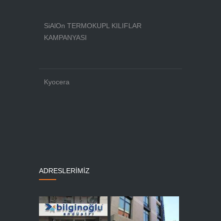
SiAlOn TERMOKUPL KILIFLAR
KAMPANYASI
Kyocera
ADRESLERİMİZ