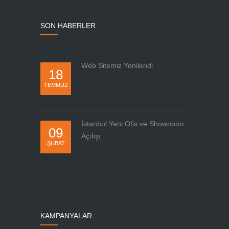
SON HABERLER
Web Sitemiz Yenilendi
18
TEMMUZ
İstanbul Yeni Ofis ve Showroom
09
Açılışı
ŞUBAT
KAMPANYALAR