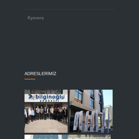
Kyocera
ADRESLERİMİZ