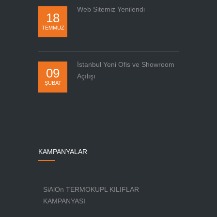
Web Sitemiz Yenilendi
18
TEMMUZ
İstanbul Yeni Ofis ve Showroom
09
Açılışı
ŞUBAT
KAMPANYALAR
SiAlOn TERMOKUPL KILIFLAR
KAMPANYASI