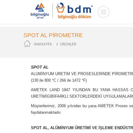
SPOT AL PİROMETRE
ANASAYFA
ÜRÜNLER
SPOT AL
ALUMİNYUM URETİM VE PROSESLERİNDE PİROMETR
(130 ile 800 °C / 266 ile 1472 °F)
AMETEK LAND 1947 YILINDAN BU YANA HASSAS O
URETİMİGİBİFARKLI SEKTORLERDEKİ UYGULAMALARD
Müşterilerimiz, 2006 yılından bu yana AMETEK Proses ve
faydalanmaktadır.
SPOT AL, ALÜMİNYUM ÜRETİMİ VE İŞLEME ENDÜSTR