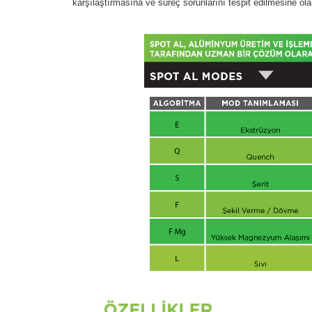
karşılaştırmasına ve süreç sorunlarını tespit edilmesine ola