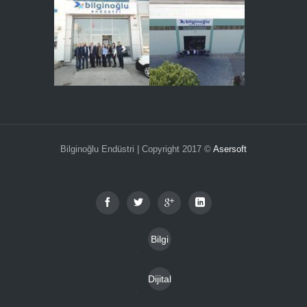
Bilginoğlu Endüstri | Copyright 2017 ©
Asersoft
Bilgi
Toplu
Dijital
mu
Katal