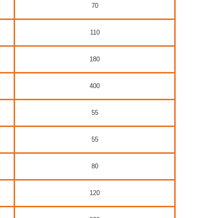
70
110
180
400
55
55
80
120