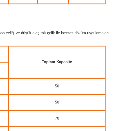
bon çeliği ve düşük alaşımlı çelik ile hassas döküm uygulamaları
Toplam Kapasite
50
50
70