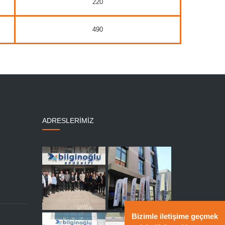
220
490
ADRESLERİMİZ
Bizimle iletişime geçmek