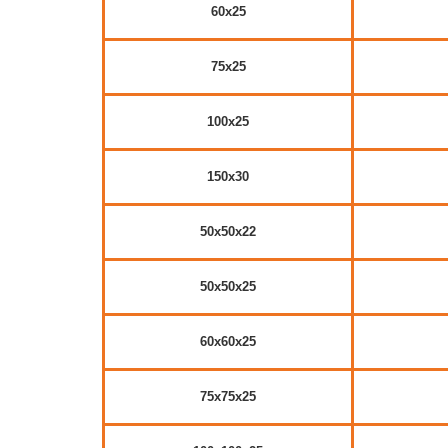
60x25
75x25
100x25
150x30
50x50x22
50x50x25
60x60x25
75x75x25