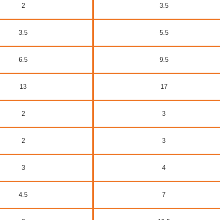
2
3.5
3.5
5.5
6.5
9.5
13
17
2
3
2
3
3
4
4.5
7