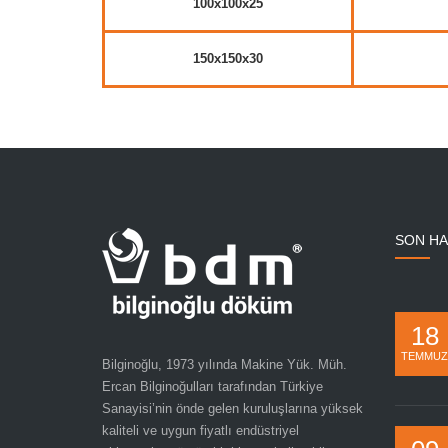
100x100x25
150x150x30
SON H
18
TEMMUZ
Bilginoğlu, 1973 yılında Makine Yük. Müh.
Ercan Bilginoğulları tarafından Türkiye
Sanayisi’nin önde gelen kuruluşlarına yüksek
kaliteli ve uygun fiyatlı endüstriyel