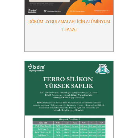
DÖKÜM UYGULAMALARI IÇIN ALÜMINYUM
TITANAT