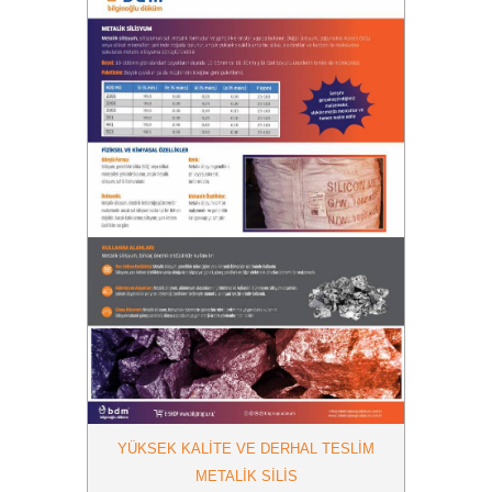
YÜKSEK KALITE VE DERHAL TESLIM
METALIK SILIS