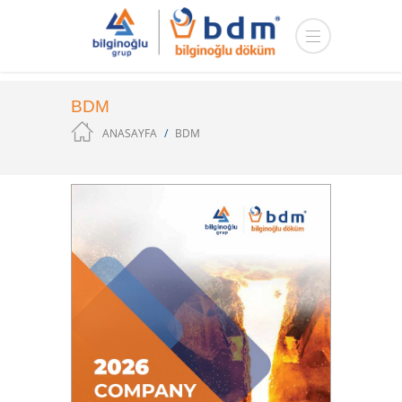
BDM
ANASAYFA
BDM