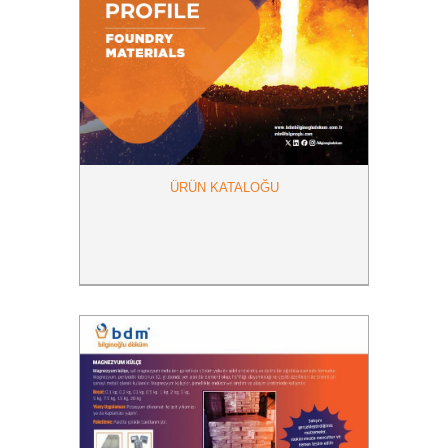
ÜRÜN KATALOĞU