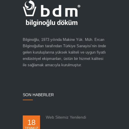
Bilginoğlu, 1973 yılında Makine Yük. Müh. Ercan
Bilginoğulları tarafından Türkiye Sanayisi’nin önde
gelen kuruluşlarına yüksek kaliteli ve uygun fiyatlı
endüstriyel ekipmanları, üstün bir hizmet kalitesi
ile sağlamak amacıyla kurulmuştur.
SON HABERLER
Web Sitemiz Yenilendi
18
TEMMUZ