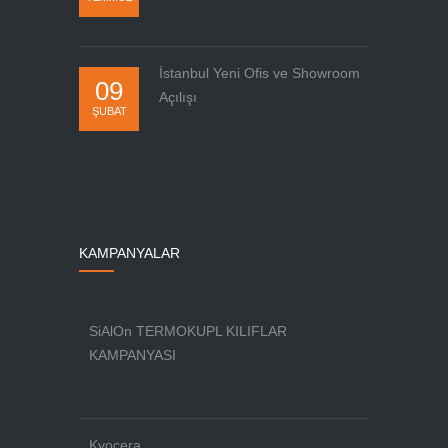
İstanbul Yeni Ofis ve Showroom
09
Açılışı
ŞUBAT
KAMPANYALAR
SiAlOn TERMOKUPL KILIFLAR
KAMPANYASI
Kyocera