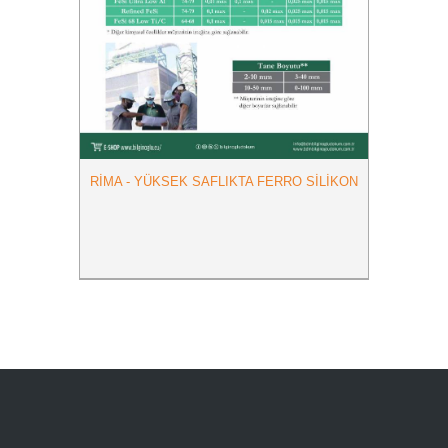
RIMA - YÜKSEK SAFLIKTA FERRO SILIKON