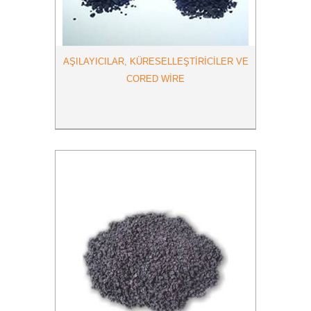
AŞILAYICILAR, KÜRESELLEŞTİRİCİLER VE
CORED WİRE