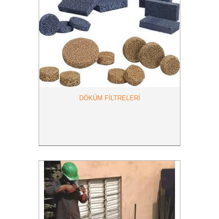
DÖKÜM FİLTRELERİ