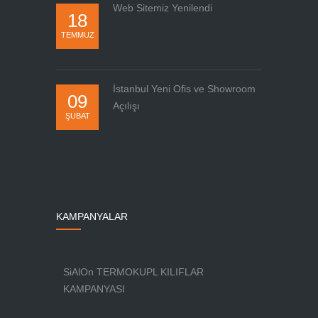
Web Sitemiz Yenilendi
18
TEMMUZ
İstanbul Yeni Ofis ve Showroom
09
Açılışı
ŞUBAT
KAMPANYALAR
SiAlOn TERMOKUPL KILIFLAR
KAMPANYASI