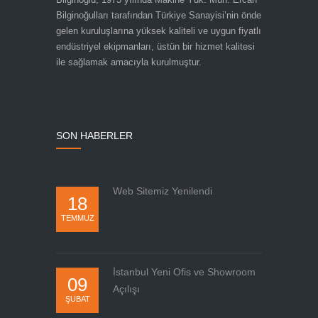
Bilginoğulları tarafından Türkiye Sanayisi’nin önde
gelen kuruluşlarına yüksek kaliteli ve uygun fiyatlı
endüstriyel ekipmanları, üstün bir hizmet kalitesi
ile sağlamak amacıyla kurulmuştur.
SON HABERLER
Web Sitemiz Yenilendi
18
TEMMUZ
İstanbul Yeni Ofis ve Showroom
09
Açılışı
ŞUBAT